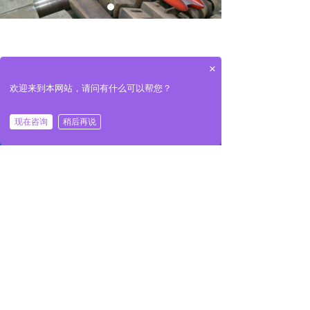
×
欢迎来到本网站，请问有什么可以帮您？
낀
끅
끇
现在咨询
稍后再说
网站首页
一键拨号
联系我们
前一个：
案例展示
ꄴ
后一个：
案例展示
ꄲ
Copyright © 江苏中矿国际供应链管理有限公司
苏ICP备19069702号-1